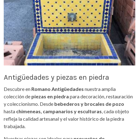
Antigüedades y piezas en piedra
Descubre en
Romano Antigüedades
nuestra amplia
colección de
piezas en piedra
para decoración, restauración
y coleccionismo. Desde
bebederos y brocales de pozo
hasta
chimeneas, campanarios y esculturas
, cada objeto
refleja la calidad artesanal y el valor histórico de la piedra
trabajada.
Nuestras piezas son ideales para
proyectos de