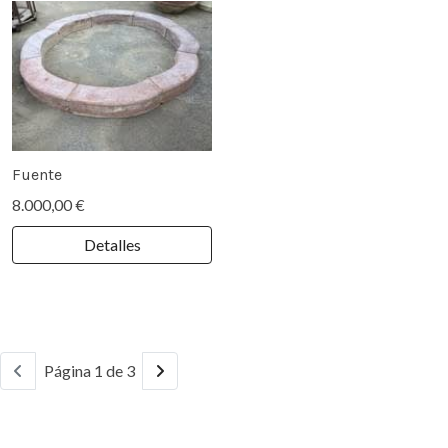
Fuente
8.000,00 €
Detalles
Página 1 de 3