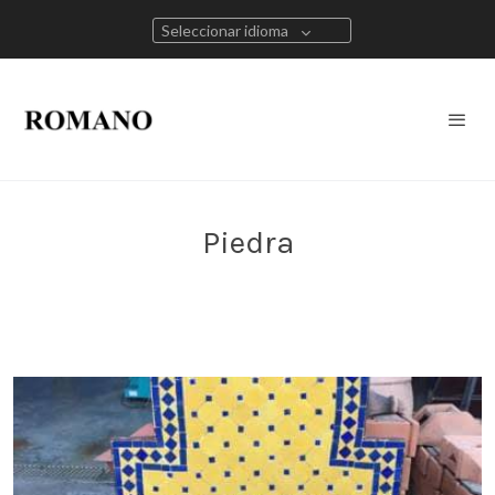
Seleccionar idioma
Piedra