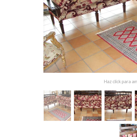
Haz click para am