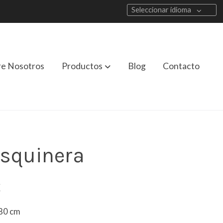
Seleccionar idioma
re Nosotros
Productos
Blog
Contacto
esquinera
€
80 cm