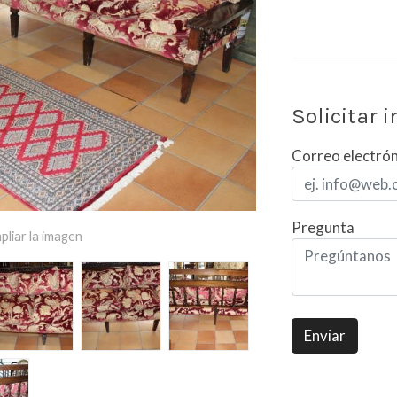
Solicitar 
Correo electró
Pregunta
pliar la imagen
Enviar