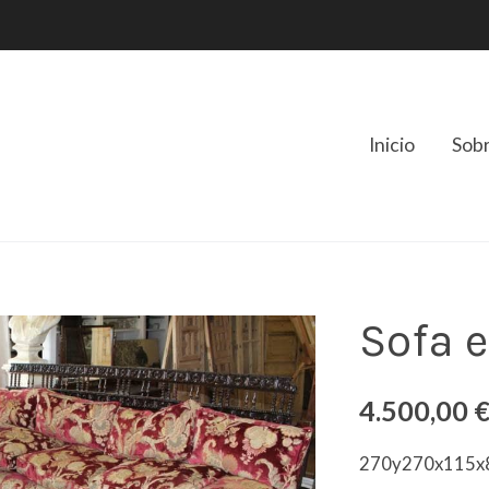
Inicio
Sob
Sofa 
4.500,00 
270y270x115x