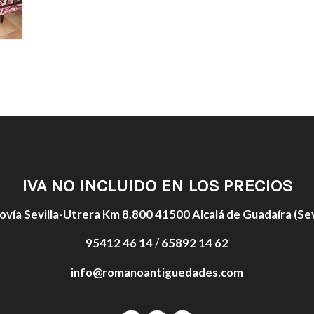
IVA NO INCLUIDO EN LOS PRECIOS
ovía Sevilla-Utrera Km 8,800 41500 Alcalá de Guadaíra (Sevi
95412 46 14
/
65892 14 62
info@romanoantiguedades.com