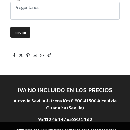
Enviar
IVA NO INCLUIDO EN LOS PRECIOS
Autovía Sevilla-Utrera Km 8,800 41500 Alcalá de
Guadaíra (Sevilla)
95412 46 14
/
65892 14 62
Utilizamos cookies propias y terceros para obtener datos