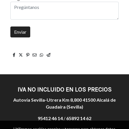
Enviar
IVA NO INCLUIDO EN LOS PRECIOS
Autovía Sevilla-Utrera Km 8,800 41500 Alcalá de
Guadaíra (Sevilla)
95412 46 14
/
65892 14 62
Utilizamos cookies propias y terceros para obtener datos