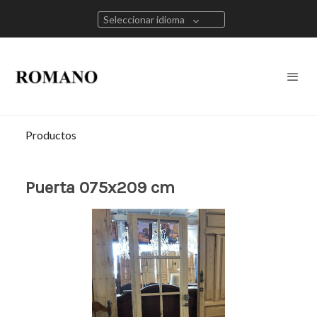
Seleccionar idioma
Productos
Puerta 075x209 cm