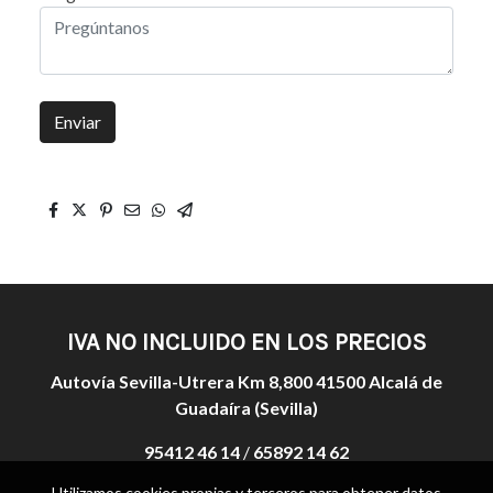
Enviar
IVA NO INCLUIDO EN LOS PRECIOS
Autovía Sevilla-Utrera Km 8,800 41500 Alcalá de
Guadaíra (Sevilla)
95412 46 14
/
65892 14 62
Utilizamos cookies propias y terceros para obtener datos