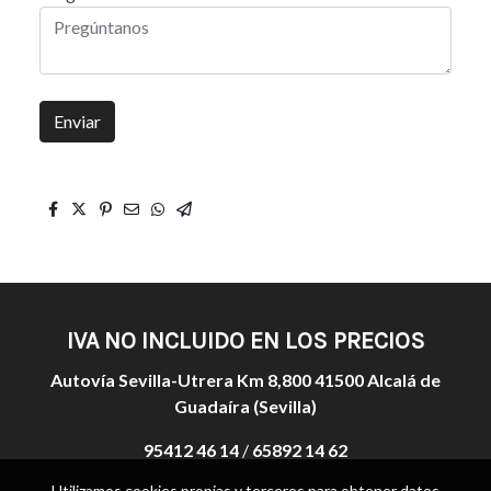
Enviar
IVA NO INCLUIDO EN LOS PRECIOS
Autovía Sevilla-Utrera Km 8,800 41500 Alcalá de
Guadaíra (Sevilla)
95412 46 14
/
65892 14 62
Utilizamos cookies propias y terceros para obtener datos