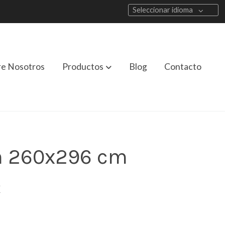
Seleccionar idioma
re Nosotros
Productos
Blog
Contacto
n 260x296 cm
€