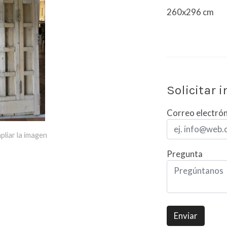
260x296 cm
Solicitar 
Correo electró
pliar la imagen
Pregunta
Enviar