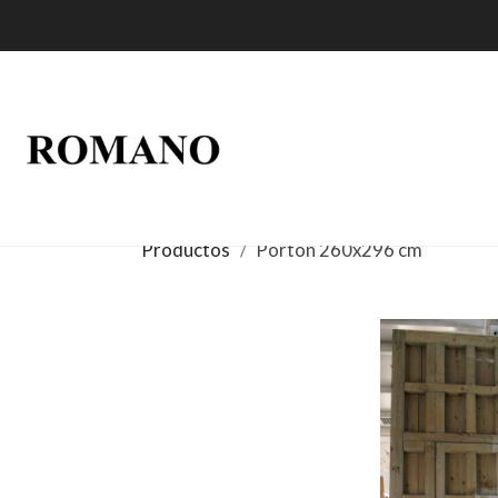
Productos
Portón 260x296 cm