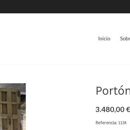
Inicio
Sob
Portó
3.480,00 
Referencia:
1134