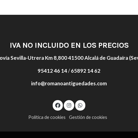
IVA NO INCLUIDO EN LOS PRECIOS
ovía Sevilla-Utrera Km 8,800 41500 Alcalá de Guadaíra (Sevi
95412 46 14
/
65892 14 62
info@romanoantiguedades.com
Política de cookies
Gestión de cookies