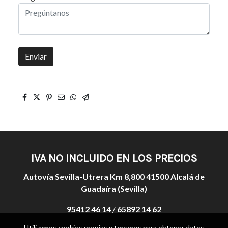
Enviar
IVA NO INCLUIDO EN LOS PRECIOS
Autovía Sevilla-Utrera Km 8,800 41500 Alcalá de
Guadaíra (Sevilla)
95412 46 14
/
65892 14 62
Utilizamos cookies propias y terceros para obtener datos