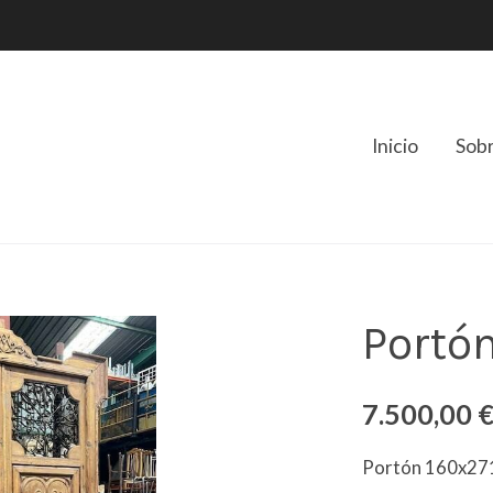
Inicio
Sob
Portó
7.500,00 
Portón 160x27