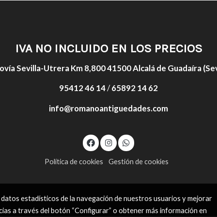
IVA NO INCLUIDO EN LOS PRECIOS
ovía Sevilla-Utrera Km 8,800 41500 Alcalá de Guadaíra (Sevi
95412 46 14
/
65892 14 62
info@romanoantiguedades.com
Política de cookies
Gestión de cookies
 datos estadísticos de la navegación de nuestros usuarios y mejorar
cias a través del botón “Configurar” o obtener más información en