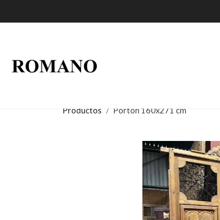
Productos
Portón 160x271 cm