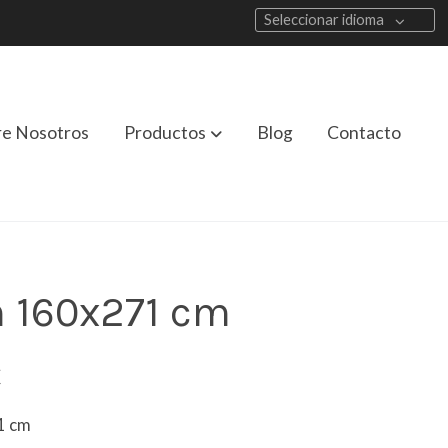
Seleccionar idioma
re Nosotros
Productos
Blog
Contacto
n 160x271 cm
€
1 cm