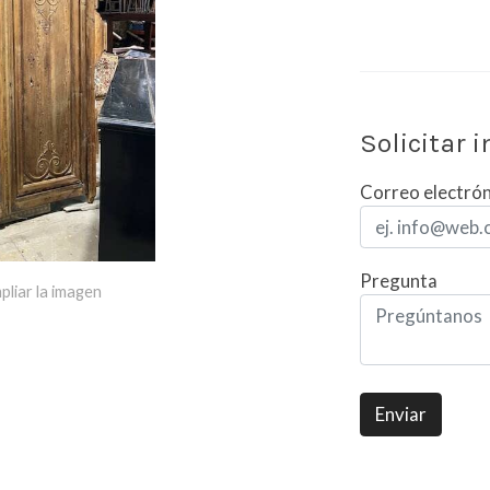
Solicitar 
Correo electró
Pregunta
pliar la imagen
Enviar