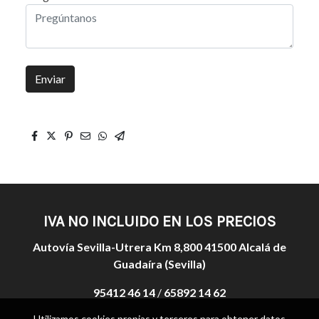
Enviar
IVA NO INCLUIDO EN LOS PRECIOS
Autovía Sevilla-Utrera Km 8,800 41500 Alcalá de
Guadaíra (Sevilla)
95412 46 14
/
65892 14 62
Utilizamos cookies propias y terceros para obtener datos