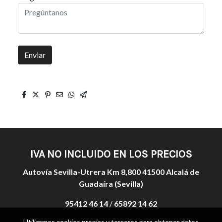
Enviar
IVA NO INCLUIDO EN LOS PRECIOS
Autovía Sevilla-Utrera Km 8,800 41500 Alcalá de
Guadaíra (Sevilla)
95412 46 14
/
65892 14 62
Utilizamos cookies propias y terceros para obtener datos