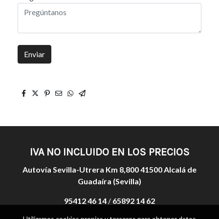
Enviar
IVA NO INCLUIDO EN LOS PRECIOS
Autovía Sevilla-Utrera Km 8,800 41500 Alcalá de
Guadaíra (Sevilla)
95412 46 14
/
65892 14 62
Utilizamos cookies propias y terceros para obtener datos