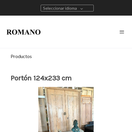
Seleccionar idioma
Productos
Portón 124x233 cm