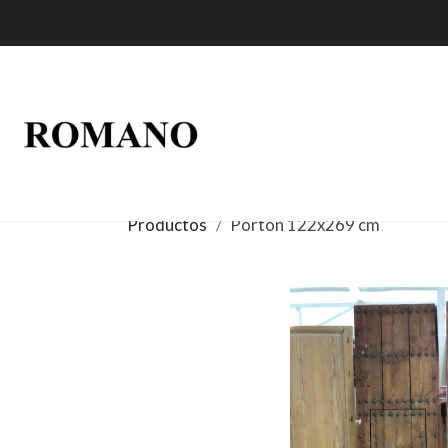
Productos
Portón 122x269 cm