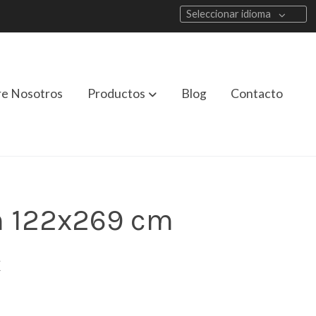
Seleccionar idioma
re Nosotros
Productos
Blog
Contacto
n 122x269 cm
€