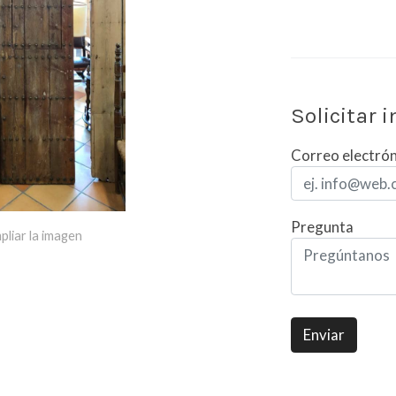
Solicitar 
Correo electró
Pregunta
pliar la imagen
Enviar