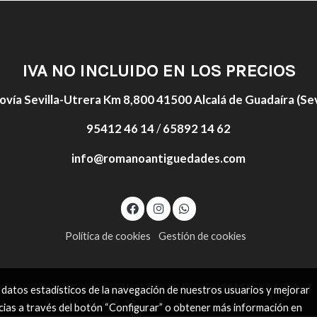
IVA NO INCLUIDO EN LOS PRECIOS
ovía Sevilla-Utrera Km 8,800 41500 Alcalá de Guadaíra (Sevi
95412 46 14
/
65892 14 62
info@romanoantiguedades.com
Política de cookies
Gestión de cookies
 datos estadísticos de la navegación de nuestros usuarios y mejorar
cias a través del botón “Configurar” o obtener más información en