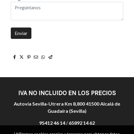
Enviar
IVA NO INCLUIDO EN LOS PRECIOS
Autovía Sevilla-Utrera Km 8,800 41500 Alcalá de
Guadaíra (Sevilla)
95412 46 14
/
65892 14 62
Utilizamos cookies propias y terceros para obtener datos