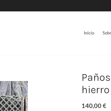
Inicio
Sob
Paños 
hierro
140,00 €