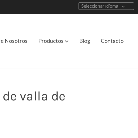
Seleccionar idioma
re Nosotros
Productos
Blog
Contacto
de valla de