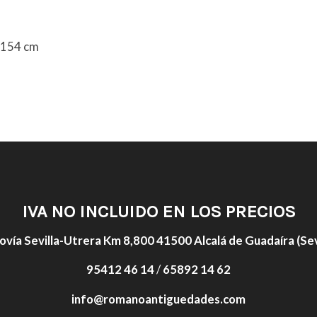
0x154 cm
IVA NO INCLUIDO EN LOS PRECIOS
ovía Sevilla-Utrera Km 8,800 41500 Alcalá de Guadaíra (Sevi
95412 46 14
/
65892 14 62
info@romanoantiguedades.com