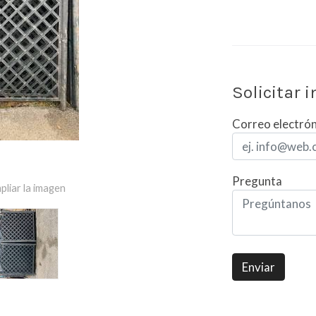
Solicitar 
Correo electró
Pregunta
pliar la imagen
Enviar