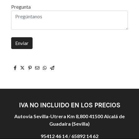
Pregunta
Enviar
IVA NO INCLUIDO EN LOS PRECIOS
Autovía Sevilla-Utrera Km 8,800 41500 Alcalá de
Guadaíra (Sevilla)
95412 46 14
/
65892 14 62