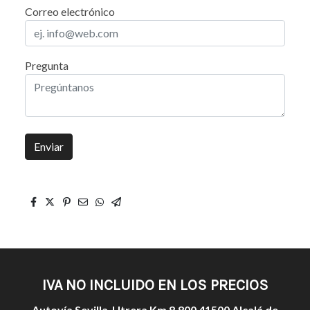
Correo electrónico
Pregunta
Enviar
IVA NO INCLUIDO EN LOS PRECIOS
Autovía Sevilla-Utrera Km 8,800 41500 Alcalá de