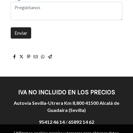
Enviar
IVA NO INCLUIDO EN LOS PRECIOS
Autovía Sevilla-Utrera Km 8,800 41500 Alcalá de
Guadaíra (Sevilla)
95412 46 14
/
65892 14 62
Utilizamos cookies propias y terceros para obtener datos