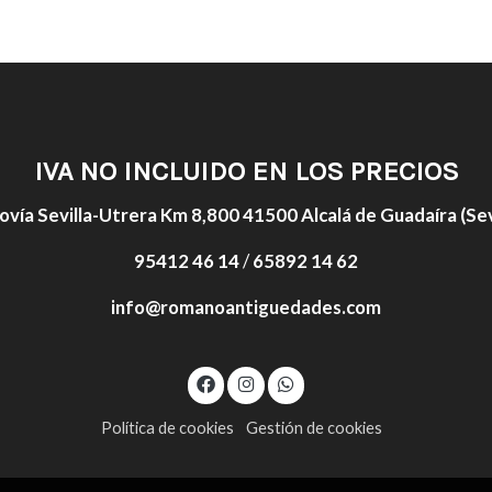
IVA NO INCLUIDO EN LOS PRECIOS
ovía Sevilla-Utrera Km 8,800 41500 Alcalá de Guadaíra (Sevi
95412 46 14
/
65892 14 62
info@romanoantiguedades.com
Política de cookies
Gestión de cookies