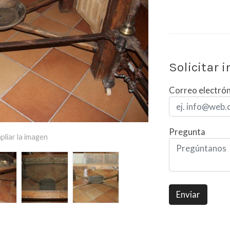
Solicitar 
Correo electró
Pregunta
pliar la imagen
Enviar