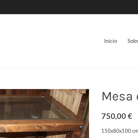
Inicio
Sob
Mesa 
750,00 €
150x80x100 c