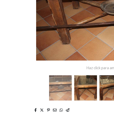
Haz click para am