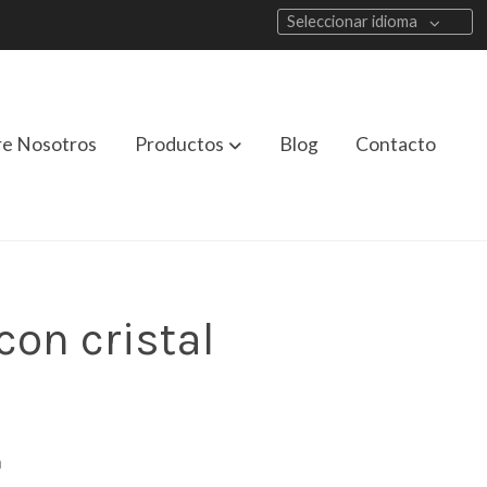
Seleccionar idioma
re Nosotros
Productos
Blog
Contacto
con cristal
m