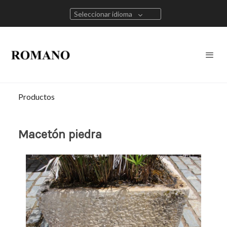
Seleccionar idioma
Productos
Macetón piedra