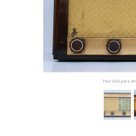
Haz click para am