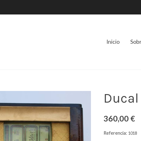
Inicio
Sob
Ducal
360,00 €
Referencia:
1018