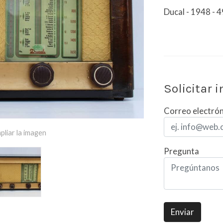
Ducal - 1948 -
Solicitar 
Correo electró
pliar la imagen
Pregunta
Enviar