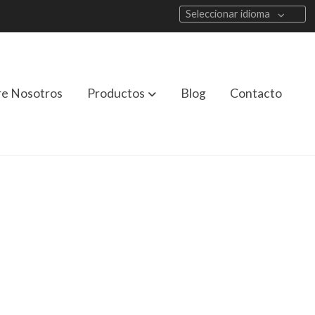
Seleccionar idioma
re Nosotros
Productos
Blog
Contacto