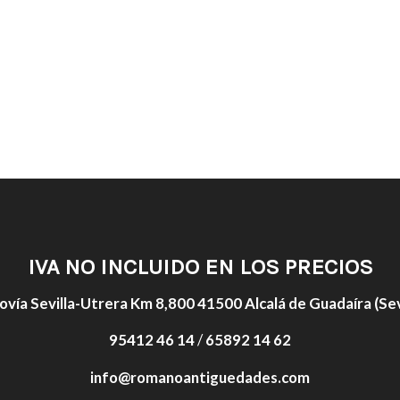
IVA NO INCLUIDO EN LOS PRECIOS
ovía Sevilla-Utrera Km 8,800 41500 Alcalá de Guadaíra (Sevi
95412 46 14
/
65892 14 62
info@romanoantiguedades.com