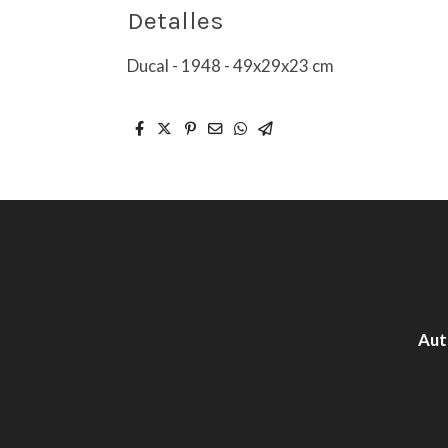
Detalles
Ducal - 1948 - 49x29x23 cm
Aut