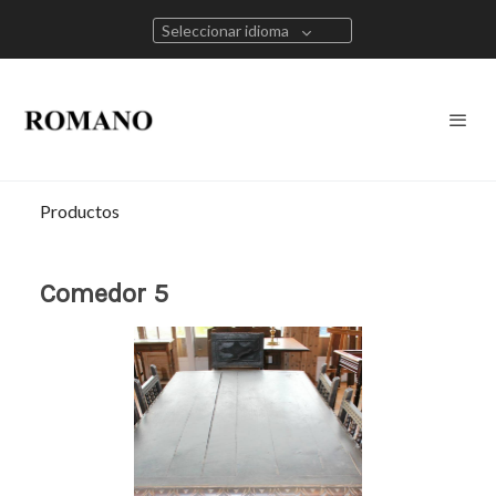
Seleccionar idioma
Productos
Comedor 5