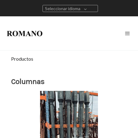
Seleccionar idioma
Productos
Columnas