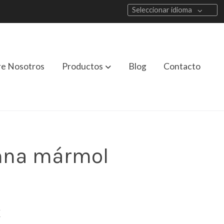
Seleccionar idioma
re Nosotros
Productos
Blog
Contacto
mna mármol
€