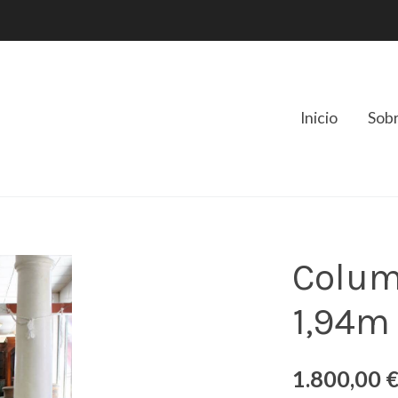
Inicio
Sob
Colu
1,94m
1.800,00 