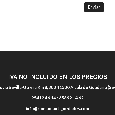
Enviar
IVA NO INCLUIDO EN LOS PRECIOS
ovía Sevilla-Utrera Km 8,800 41500 Alcalá de Guadaíra (Sevi
95412 46 14
/
65892 14 62
info@romanoantiguedades.com