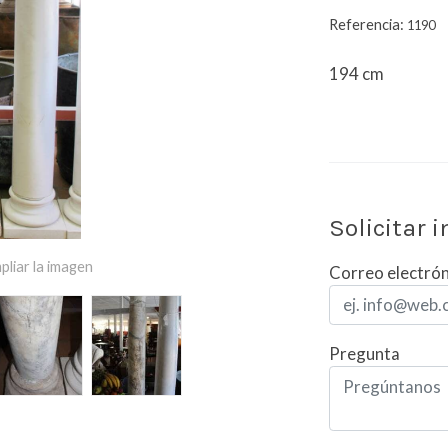
Referencia:
1190
194 cm
Solicitar 
pliar la imagen
Correo electró
Pregunta