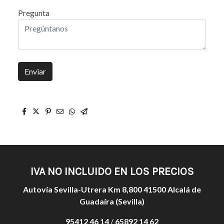
Pregunta
Enviar
IVA NO INCLUIDO EN LOS PRECIOS
Autovía Sevilla-Utrera Km 8,800 41500 Alcalá de
Guadaíra (Sevilla)
95412 46 14
/
65892 14 62