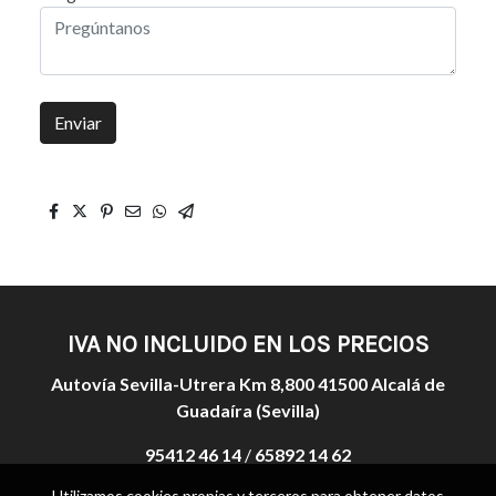
Enviar
IVA NO INCLUIDO EN LOS PRECIOS
Autovía Sevilla-Utrera Km 8,800 41500 Alcalá de
Guadaíra (Sevilla)
95412 46 14
/
65892 14 62
Utilizamos cookies propias y terceros para obtener datos