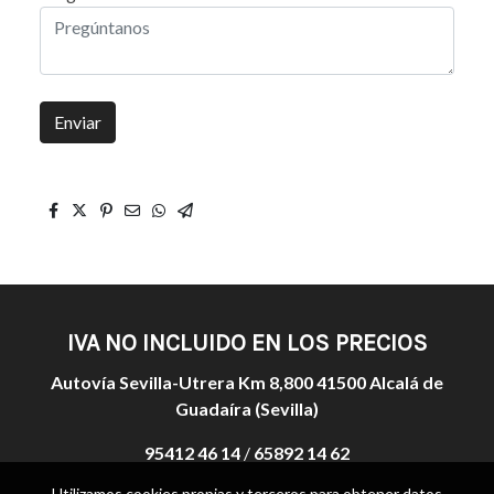
Enviar
IVA NO INCLUIDO EN LOS PRECIOS
Autovía Sevilla-Utrera Km 8,800 41500 Alcalá de
Guadaíra (Sevilla)
95412 46 14
/
65892 14 62
Utilizamos cookies propias y terceros para obtener datos