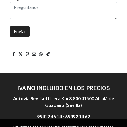
Enviar
IVA NO INCLUIDO EN LOS PRECIOS
Autovía Sevilla-Utrera Km 8,800 41500 Alcalá de
Guadaíra (Sevilla)
95412 46 14
/
65892 14 62
Utilizamos cookies propias y terceros para obtener datos