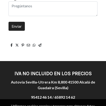
Enviar
IVA NO INCLUIDO EN LOS PRECIOS
Autovía Sevilla-Utrera Km 8,800 41500 Alcalá de
Guadaíra (Sevilla)
95412 46 14
/
65892 14 62
Utilizamos cookies propias y terceros para obtener datos