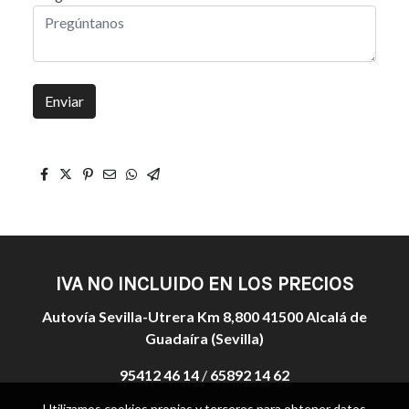
Enviar
IVA NO INCLUIDO EN LOS PRECIOS
Autovía Sevilla-Utrera Km 8,800 41500 Alcalá de
Guadaíra (Sevilla)
95412 46 14
/
65892 14 62
Utilizamos cookies propias y terceros para obtener datos