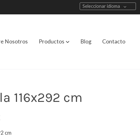
Seleccionar idioma
re Nosotros
Productos
Blog
Contacto
la 116x292 cm
€
92 cm