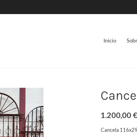
Inicio
Sob
Cance
1.200,00 
Cancela 116x2