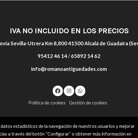
IVA NO INCLUIDO EN LOS PRECIOS
ovía Sevilla-Utrera Km 8,800 41500 Alcalá de Guadaíra (Sevi
95412 46 14
/
65892 14 62
info@romanoantiguedades.com
Política de cookies
Gestión de cookies
 datos estadísticos de la navegación de nuestros usuarios y mejorar
cias a través del botón “Configurar” o obtener más información en