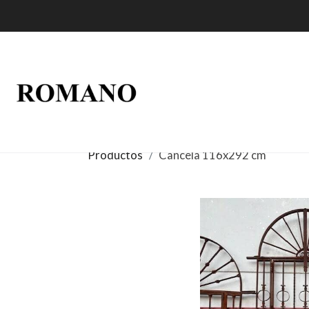
Productos
Cancela 116x292 cm