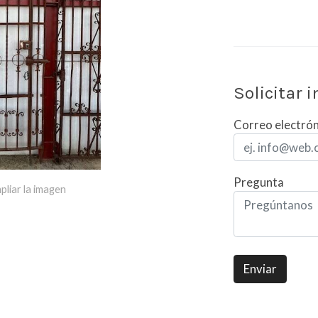
Solicitar 
Correo electró
Pregunta
pliar la imagen
Enviar