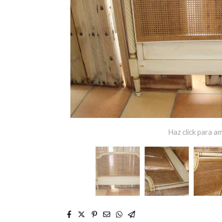
Haz click para am