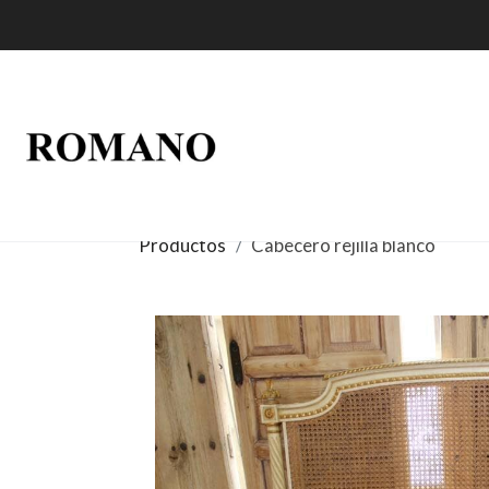
Productos
Cabecero rejilla blanco