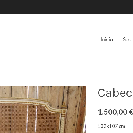
Inicio
Sob
Cabece
1.500,00 
132x107 cm