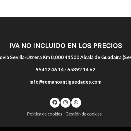
IVA NO INCLUIDO EN LOS PRECIOS
ovía Sevilla-Utrera Km 8,800 41500 Alcalá de Guadaíra (Sevi
95412 46 14
/
65892 14 62
info@romanoantiguedades.com
Política de cookies
Gestión de cookies