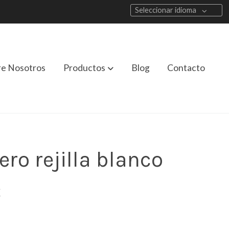
Seleccionar idioma
re Nosotros
Productos
Blog
Contacto
ro rejilla blanco
€