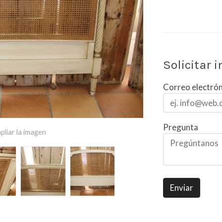
Solicitar 
Correo electró
Pregunta
pliar la imagen
Enviar