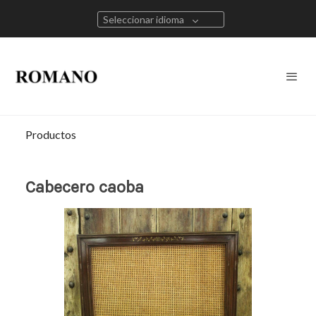
Seleccionar idioma
Productos
Cabecero caoba