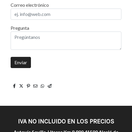
Correo electrónico
Pregunta
Enviar
IVA NO INCLUIDO EN LOS PRECIOS
Autovía Sevilla-Utrera Km 8,800 41500 Alcalá de