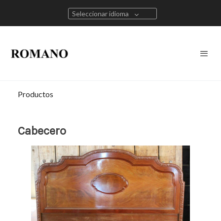
Seleccionar idioma
Productos
Cabecero