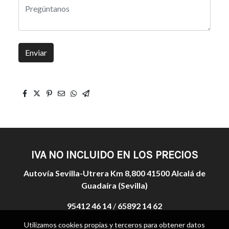
Enviar
IVA NO INCLUIDO EN LOS PRECIOS
Autovía Sevilla-Utrera Km 8,800 41500 Alcalá de
Guadaíra (Sevilla)
95412 46 14
/
65892 14 62
Utilizamos cookies propias y terceros para obtener datos
info@romanoantiguedades.com