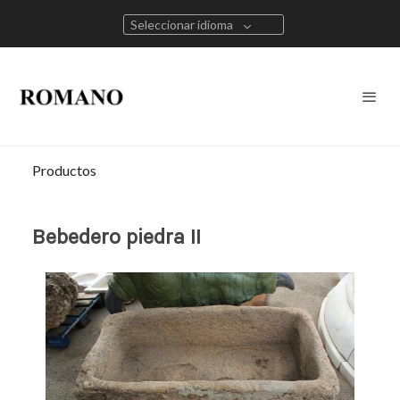
Seleccionar idioma
Productos
Bebedero piedra II